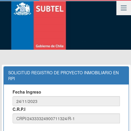
SOLICITUD REGISTRO DE PROYECTO INMOBILIARIO EN
RPI
Fecha Ingreso
C.R.P.I