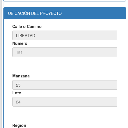
UBICACIÓN DEL PROYECTO
Calle o Camino
Número
Manzana
Lote
Región