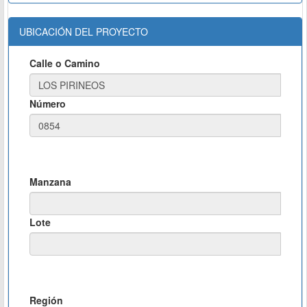
UBICACIÓN DEL PROYECTO
Calle o Camino
Número
Manzana
Lote
Región