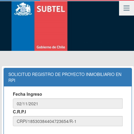
SOLICITUD REGISTRO DE PROYECTO INMOBILIARIO EN
RPI
Fecha Ingreso
C.R.P.I