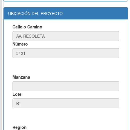
UBICACIÓN DEL PROYECTO
Calle o Camino
Número
Manzana
Lote
Región