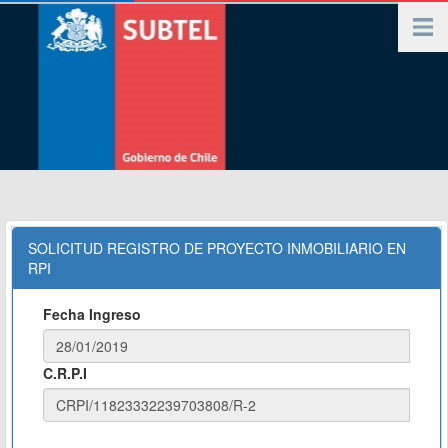
SOLICITUD REGISTRO DE PROYECTO INMOBILIARIO EN
RPI
Fecha Ingreso
C.R.P.I