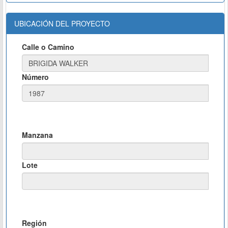
UBICACIÓN DEL PROYECTO
Calle o Camino
Número
Manzana
Lote
Región