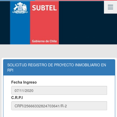
SOLICITUD REGISTRO DE PROYECTO INMOBILIARIO EN
RPI
Fecha Ingreso
C.R.P.I