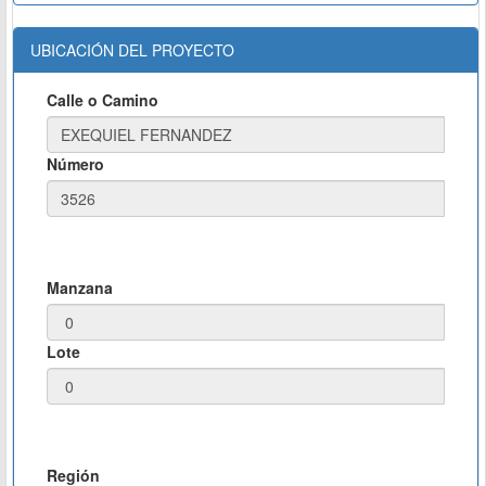
UBICACIÓN DEL PROYECTO
Calle o Camino
Número
Manzana
Lote
Región