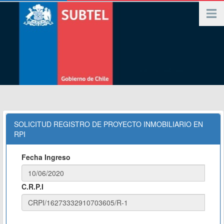
SOLICITUD REGISTRO DE PROYECTO INMOBILIARIO EN
RPI
Fecha Ingreso
C.R.P.I