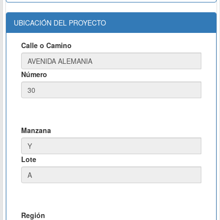
UBICACIÓN DEL PROYECTO
Calle o Camino
Número
Manzana
Lote
Región