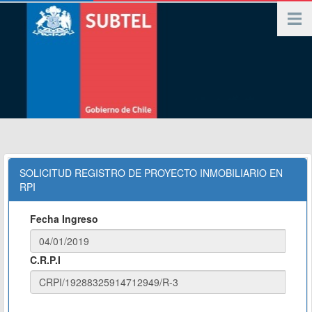
SOLICITUD REGISTRO DE PROYECTO INMOBILIARIO EN
RPI
Fecha Ingreso
C.R.P.I