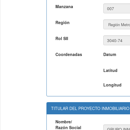
Manzana
Región
Rol SII
Coordenadas
Datum
Latitud
Longitud
TITULAR DEL PROYECTO INMOBILIARIO
Nombre/
Razón Social