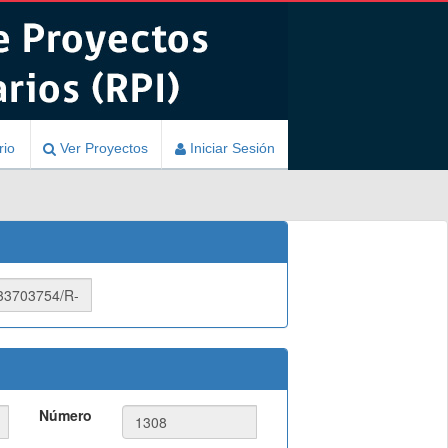
rio
Ver Proyectos
Iniciar Sesión
Número