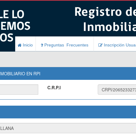
Inicio
Preguntas Frecuentes
Inscripción Usua
MOBILIARIO EN RPI
C.R.P.I