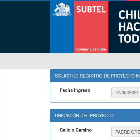
SOLICITUD REGISTRO DE PROYECTO IN
Fecha Ingreso
UBICACIÓN DEL PROYECTO
Calle o Camino