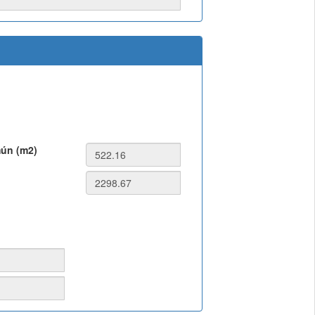
mún (m2)