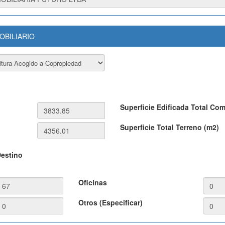
OBILIARIO
Superficie Edificada Total Co
Superficie Total Terreno (m2)
Destino
Oficinas
Otros (Especificar)