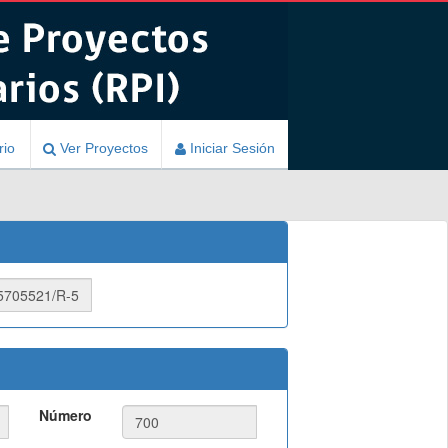
rio
Ver Proyectos
Iniciar Sesión
Número