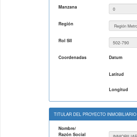
Manzana
Región
Rol SII
Coordenadas
Datum
Latitud
Longitud
TITULAR DEL PROYECTO INMOBILIARIO
Nombre/
Razón Social