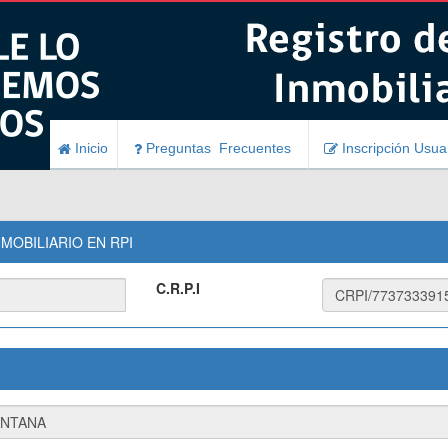
Inicio
Preguntas Frecuentes
Inscripción Usua
MOBILIARIO EN RPI
C.R.P.I