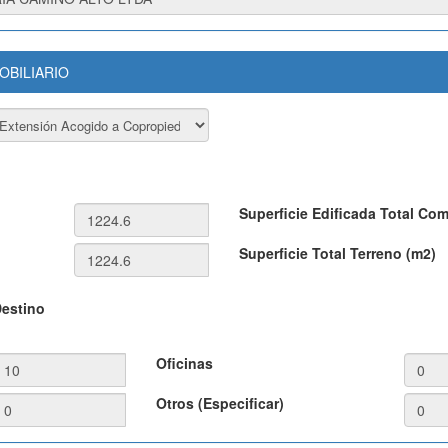
OBILIARIO
Superficie Edificada Total Co
Superficie Total Terreno (m2)
Destino
Oficinas
Otros (Especificar)