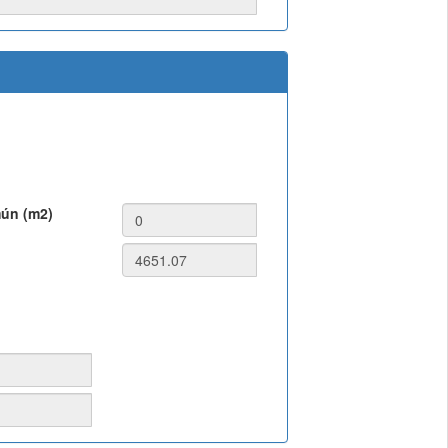
mún (m2)