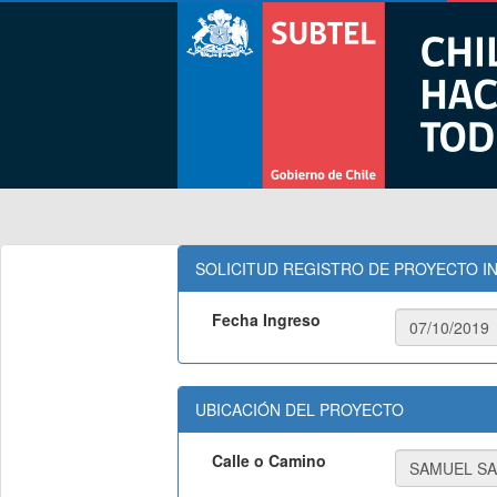
SOLICITUD REGISTRO DE PROYECTO IN
Fecha Ingreso
UBICACIÓN DEL PROYECTO
Calle o Camino